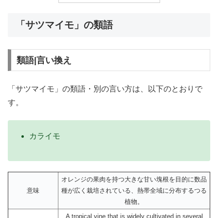
「サツマイモ」の類語
類語|言い換え
「サツマイモ」の類語・別の言い方は、以下のとおりで
す。
カライモ
オレンジの果肉を持つ大きな甘い塊根を目的に数品
意味
種が広く栽培されている、熱帯全域に分布するつる
植物。
A tropical vine that is widely cultivated in several