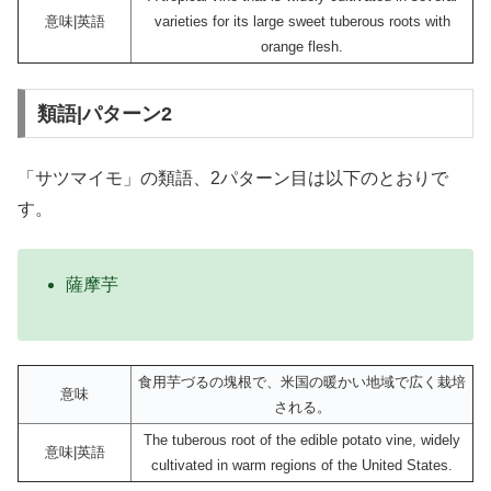
意味|英語
varieties for its large sweet tuberous roots with
orange flesh.
類語|パターン2
「サツマイモ」の類語、2パターン目は以下のとおりで
す。
薩摩芋
食用芋づるの塊根で、米国の暖かい地域で広く栽培
意味
される。
The tuberous root of the edible potato vine, widely
意味|英語
cultivated in warm regions of the United States.