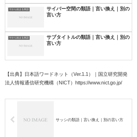
サイバー空間の類語｜言い換え｜別の
サから始まる単語
言い方
サブタイトルの類語｜言い換え｜別の
サから始まる単語
言い方
【出典】日本語ワードネット（Ver.1.1）｜国立研究開発
法人情報通信研究機構（NICT）https://www.nict.go.jp/
サッシの類語｜言い換え｜別の言い方