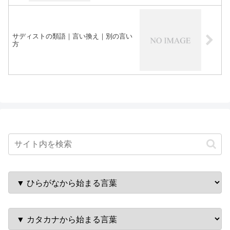
サディストの類語｜言い換え｜別の言い
方