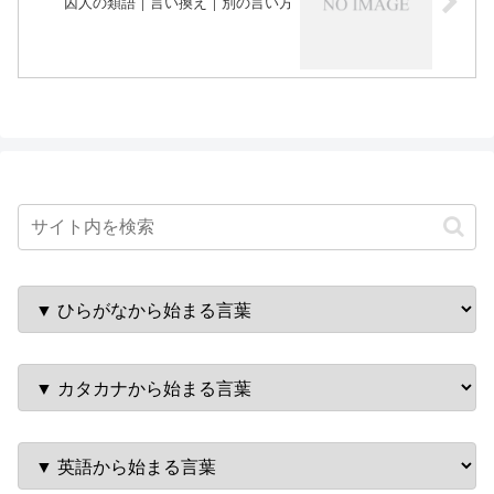
囚人の類語｜言い換え｜別の言い方