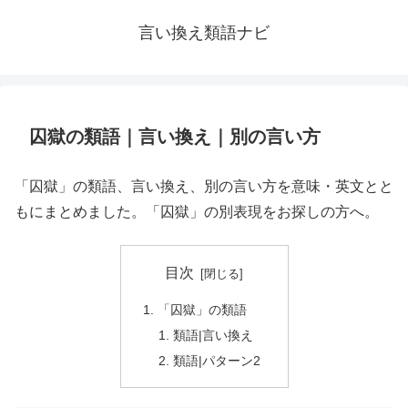
言い換え類語ナビ
囚獄の類語｜言い換え｜別の言い方
「囚獄」の類語、言い換え、別の言い方を意味・英文とと
もにまとめました。「囚獄」の別表現をお探しの方へ。
目次
「囚獄」の類語
類語|言い換え
類語|パターン2