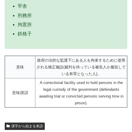
牢舎
刑務所
拘置所
鉄格子
政府の法的な監護下にある人を拘束するために使用
意味
される矯正施設(裁判を待っている被告人か服役して
いる有罪となった人)。
A correctional facility used to hold persons in the
legal custody of the government (defendants
意味|英語
awaiting trial or convicted persons serving time in
prison).
漢字から始まる単語