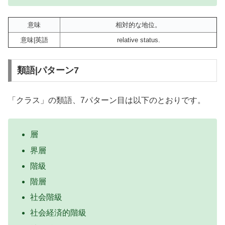
意味
相対的な地位。
意味|英語
relative status.
類語|パターン7
「クラス」の類語、7パターン目は以下のとおりです。
層
界層
階級
階層
社会階級
社会経済的階級