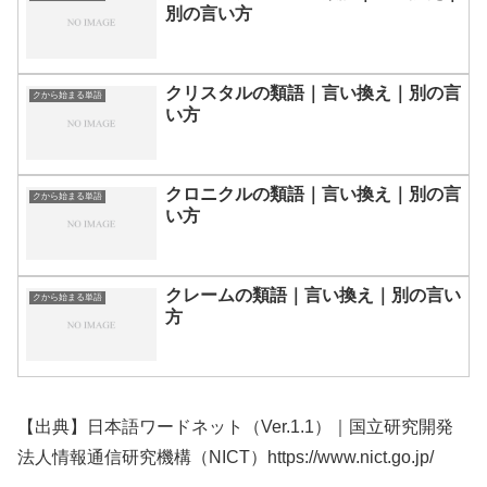
別の言い方
クリスタルの類語｜言い換え｜別の言
クから始まる単語
い方
クロニクルの類語｜言い換え｜別の言
クから始まる単語
い方
クレームの類語｜言い換え｜別の言い
クから始まる単語
方
【出典】日本語ワードネット（Ver.1.1）｜国立研究開発
法人情報通信研究機構（NICT）https://www.nict.go.jp/