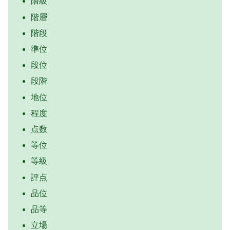
階級
階層
階段
準位
段位
段階
地位
程度
点数
等位
等級
評点
品位
品等
立場