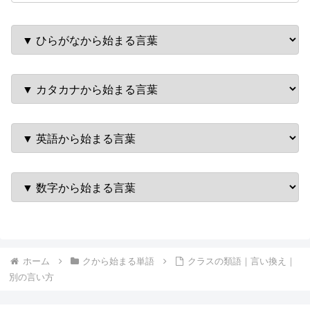
ホーム
クから始まる単語
クラスの類語｜言い換え｜
別の言い方