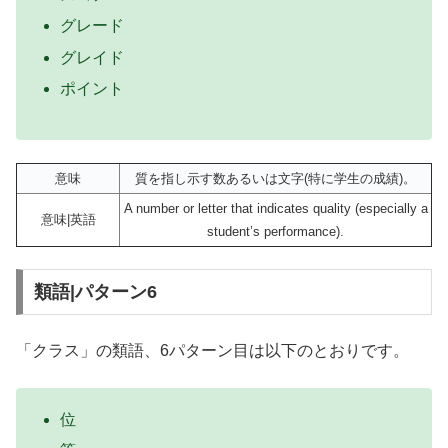
グレード
グレイド
ポイント
意味
質を指し示す数あるいは文字(特に学生の成績)。
A number or letter that indicates quality (especially a
意味|英語
student’s performance).
類語|パターン6
「クラス」の類語、6パターン目は以下のとおりです。
位