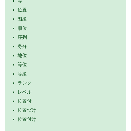
等
位置
階級
順位
序列
身分
地位
等位
等級
ランク
レベル
位置付
位置づけ
位置付け