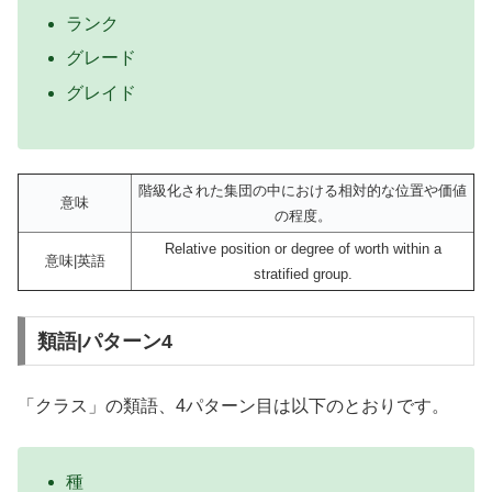
ランク
グレード
グレイド
階級化された集団の中における相対的な位置や価値
意味
の程度。
Relative position or degree of worth within a
意味|英語
stratified group.
類語|パターン4
「クラス」の類語、4パターン目は以下のとおりです。
種