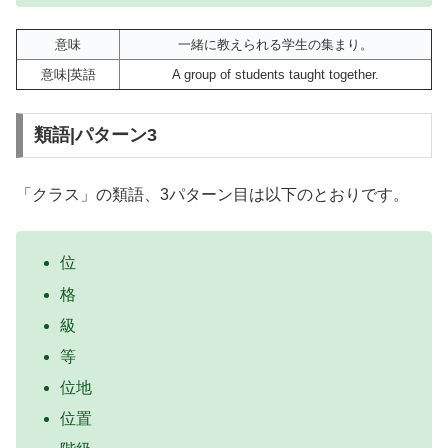
意味
一緒に教えられる学生の集まり。
意味|英語
A group of students taught together.
類語|パターン3
「クラス」の類語、3パターン目は以下のとおりです。
位
格
級
等
位地
位置