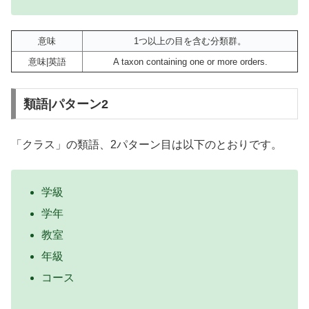
意味
1つ以上の目を含む分類群。
意味|英語
A taxon containing one or more orders.
類語|パターン2
「クラス」の類語、2パターン目は以下のとおりです。
学級
学年
教室
年級
コース