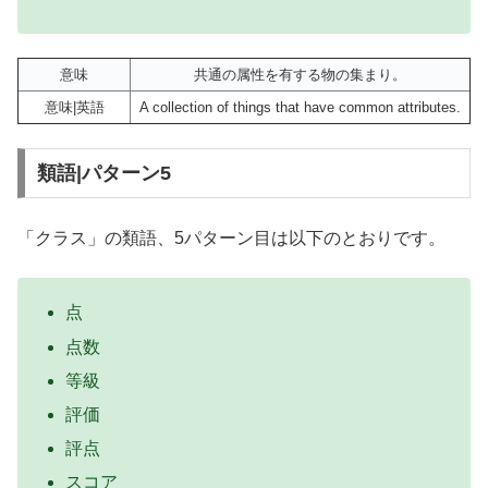
意味
共通の属性を有する物の集まり。
意味|英語
A collection of things that have common attributes.
類語|パターン5
「クラス」の類語、5パターン目は以下のとおりです。
点
点数
等級
評価
評点
スコア