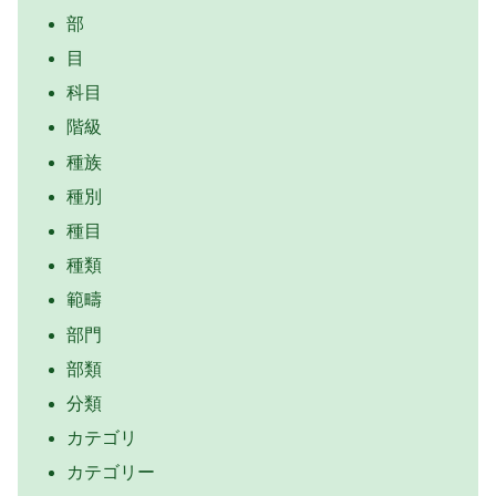
部
目
科目
階級
種族
種別
種目
種類
範疇
部門
部類
分類
カテゴリ
カテゴリー