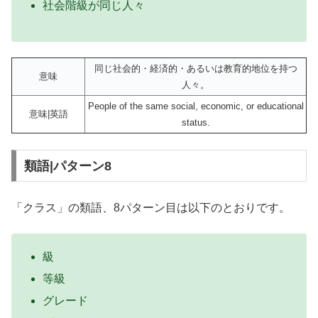
社会階級が同じ人々
同じ社会的・経済的・あるいは教育的地位を持つ
意味
人々。
People of the same social, economic, or educational
意味|英語
status.
類語|パターン8
「クラス」の類語、8パターン目は以下のとおりです。
級
等級
グレード