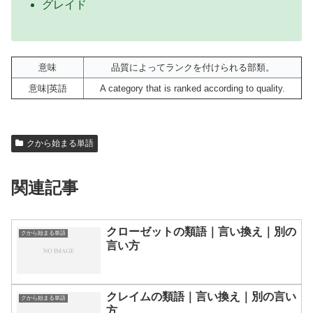
グレイド
意味
品質によってランクを付けられる部類。
意味|英語
A category that is ranked according to quality.
クから始まる単語
関連記事
クローゼットの類語｜言い換え｜別の
クから始まる単語
言い方
クレイムの類語｜言い換え｜別の言い
クから始まる単語
方