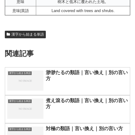
意味
樹木と低木に覆われた土地。
意味|英語
Land covered with trees and shrubs.
漢字から始まる単語
関連記事
渺渺たるの類語｜言い換え｜別の言い
漢字から始まる単語
方
煮え滾るの類語｜言い換え｜別の言い
漢字から始まる単語
方
対極の類語｜言い換え｜別の言い方
漢字から始まる単語