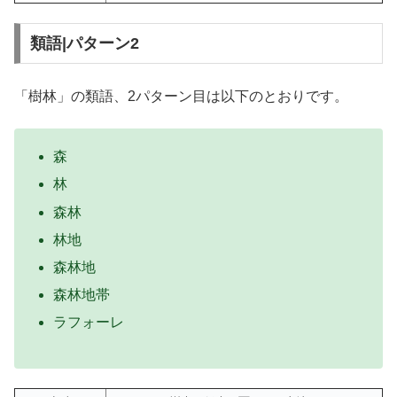
類語|パターン2
「樹林」の類語、2パターン目は以下のとおりです。
森
林
森林
林地
森林地
森林地帯
ラフォーレ