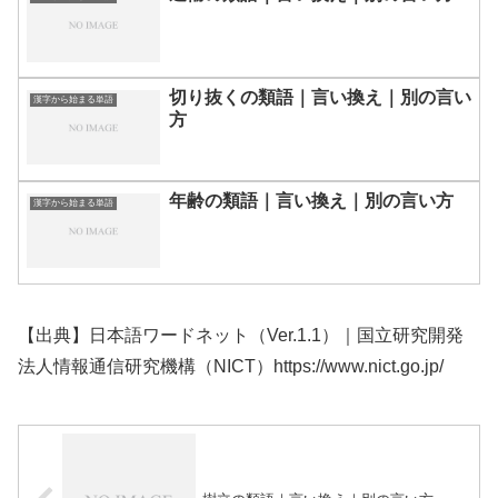
切り抜くの類語｜言い換え｜別の言い
漢字から始まる単語
方
年齢の類語｜言い換え｜別の言い方
漢字から始まる単語
【出典】日本語ワードネット（Ver.1.1）｜国立研究開発
法人情報通信研究機構（NICT）https://www.nict.go.jp/