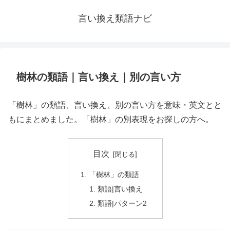
言い換え類語ナビ
樹林の類語｜言い換え｜別の言い方
「樹林」の類語、言い換え、別の言い方を意味・英文とと
もにまとめました。「樹林」の別表現をお探しの方へ。
目次
「樹林」の類語
類語|言い換え
類語|パターン2