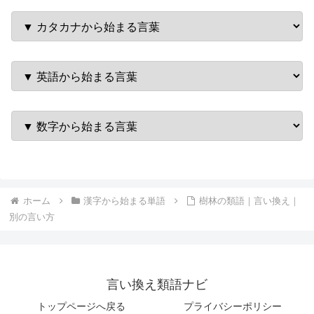
ホーム
漢字から始まる単語
樹林の類語｜言い換え｜
別の言い方
言い換え類語ナビ
トップページへ戻る
プライバシーポリシー