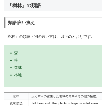
「樹林」の類語
類語|言い換え
「樹林」の類語・別の言い方は、以下のとおりです。
森
林
森林
林地
意味
広く木々の密生した地域の高木やその他の植物。
意味|英語
Tall trees and other plants in large, wooded areas.