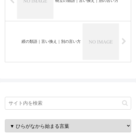
樹立の類語｜言い換え｜別の言い方
綬の類語｜言い換え｜別の言い方