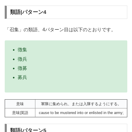
類語|パターン4
「召集」の類語、4パターン目は以下のとおりです。
徴集
徴兵
徴募
募兵
意味
軍隊に集められ、または入隊するようにする。
意味|英語
cause to be mustered into or enlisted in the army;
類語|パターン5