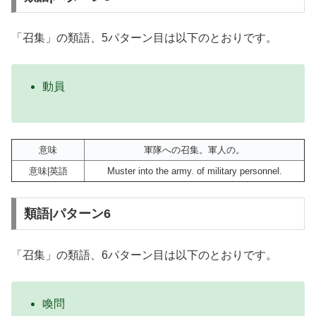
「召集」の類語、5パターン目は以下のとおりです。
動員
意味
軍隊への召集。軍人の。
意味|英語
Muster into the army. of military personnel.
類語|パターン6
「召集」の類語、6パターン目は以下のとおりです。
喚問