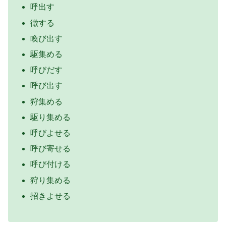
呼出す
徴する
喚び出す
駆集める
呼びだす
呼び出す
狩集める
駆り集める
呼びよせる
呼び寄せる
呼び付ける
狩り集める
招きよせる