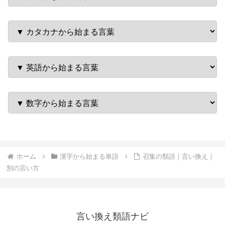
ホーム
漢字から始まる単語
召集の類語｜言い換え｜
別の言い方
言い換え類語ナビ