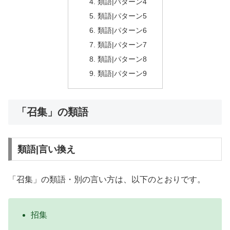
類語|パターン4
類語|パターン5
類語|パターン6
類語|パターン7
類語|パターン8
類語|パターン9
「召集」の類語
類語|言い換え
「召集」の類語・別の言い方は、以下のとおりです。
招集