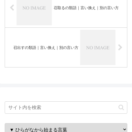
召取るの類語｜言い換え｜別の言い方
召出すの類語｜言い換え｜別の言い方