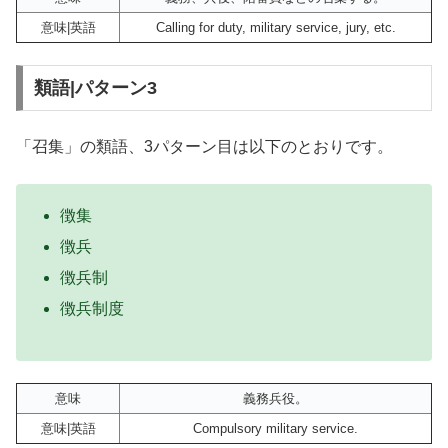
意味|英語
Calling for duty, military service, jury, etc.
類語|パターン3
「召集」の類語、3パターン目は以下のとおりです。
徴集
徴兵
徴兵制
徴兵制度
意味
義務兵役。
意味|英語
Compulsory military service.