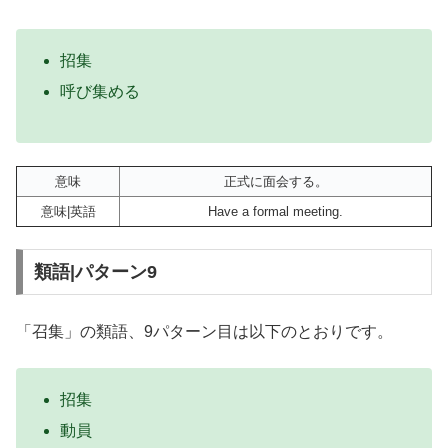
招集
呼び集める
意味
正式に面会する。
意味|英語
Have a formal meeting.
類語|パターン9
「召集」の類語、9パターン目は以下のとおりです。
招集
動員