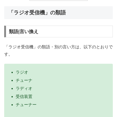
「ラジオ受信機」の類語
類語|言い換え
「ラジオ受信機」の類語・別の言い方は、以下のとおりで
す。
ラジオ
チューナ
ラディオ
受信装置
チューナー