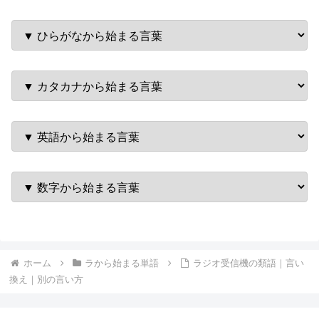
ホーム
ラから始まる単語
ラジオ受信機の類語｜言い
換え｜別の言い方