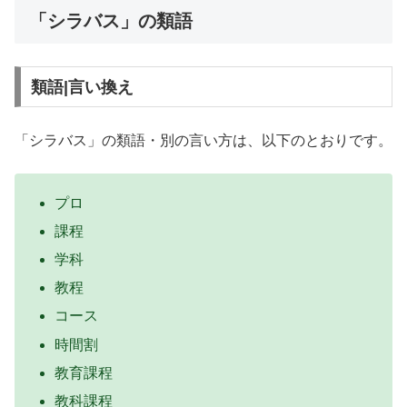
「シラバス」の類語
類語|言い換え
「シラバス」の類語・別の言い方は、以下のとおりです。
プロ
課程
学科
教程
コース
時間割
教育課程
教科課程