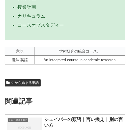
授業計画
カリキュラム
コースオブスタディー
意味
学術研究の統合コース。
意味|英語
An integrated course in academic research.
シから始まる単語
関連記事
シェイバーの類語｜言い換え｜別の言
シから始まる単語
い方