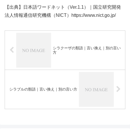
【出典】日本語ワードネット（Ver.1.1）｜国立研究開発
法人情報通信研究機構（NICT）https://www.nict.go.jp/
シラクーザの類語｜言い換え｜別の言い
方
シラブルの類語｜言い換え｜別の言い方