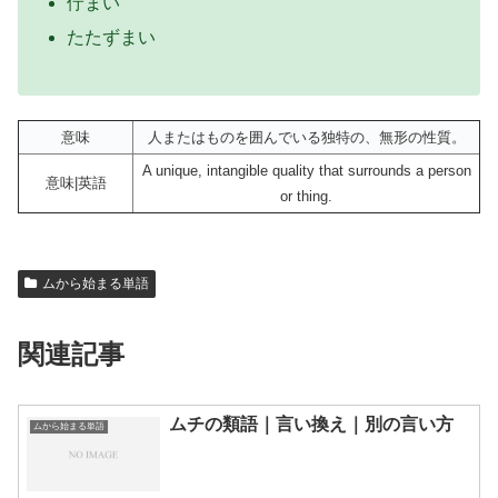
佇まい
たたずまい
意味
人またはものを囲んでいる独特の、無形の性質。
A unique, intangible quality that surrounds a person
意味|英語
or thing.
ムから始まる単語
関連記事
ムチの類語｜言い換え｜別の言い方
ムから始まる単語