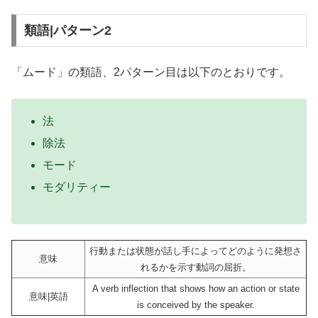
類語|パターン2
「ムード」の類語、2パターン目は以下のとおりです。
法
除法
モード
モダリティー
行動または状態が話し手によってどのように発想さ
意味
れるかを示す動詞の屈折。
A verb inflection that shows how an action or state
意味|英語
is conceived by the speaker.