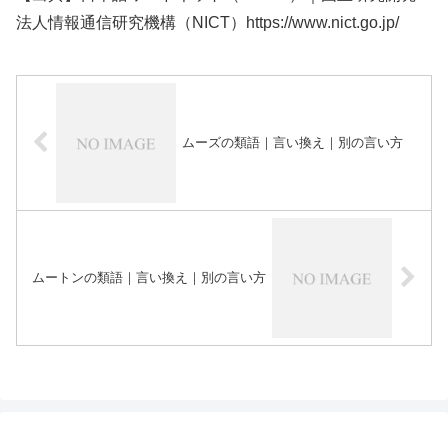
法人情報通信研究機構（NICT）https://www.nict.go.jp/
ムーズの類語｜言い換え｜別の言い方
ムートンの類語｜言い換え｜別の言い方