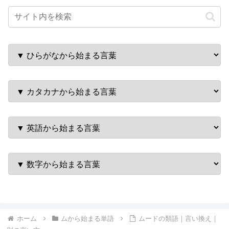
ホーム
ムから始まる単語
ムードの類語｜言い換え｜