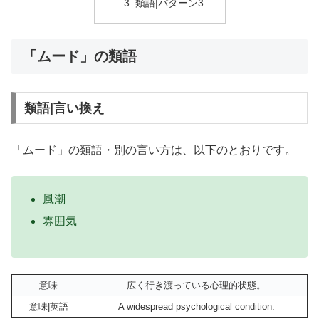
類語|パターン3
「ムード」の類語
類語|言い換え
「ムード」の類語・別の言い方は、以下のとおりです。
風潮
雰囲気
意味
広く行き渡っている心理的状態。
意味|英語
A widespread psychological condition.