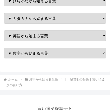
ホーム
漢字から始まる単語
泥炭地の類語｜言い換え
｜別の言い方
言い換え類語ナビ