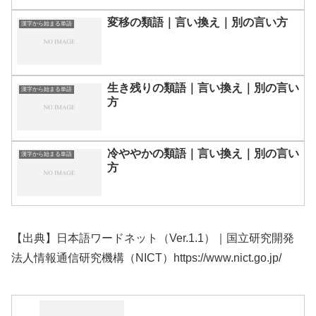
変移の類語｜言い換え｜別の言い方
漢字から始まる単語
生き残りの類語｜言い換え｜別の言い
漢字から始まる単語
方
冷ややかの類語｜言い換え｜別の言い
漢字から始まる単語
方
【出典】日本語ワードネット（Ver.1.1）｜国立研究開発
法人情報通信研究機構（NICT）https://www.nict.go.jp/