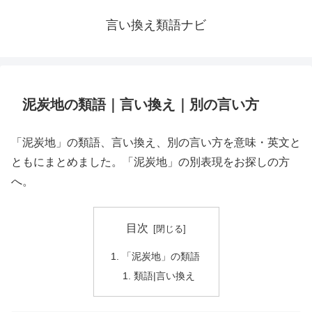
言い換え類語ナビ
泥炭地の類語｜言い換え｜別の言い方
「泥炭地」の類語、言い換え、別の言い方を意味・英文と
ともにまとめました。「泥炭地」の別表現をお探しの方
へ。
目次
「泥炭地」の類語
類語|言い換え