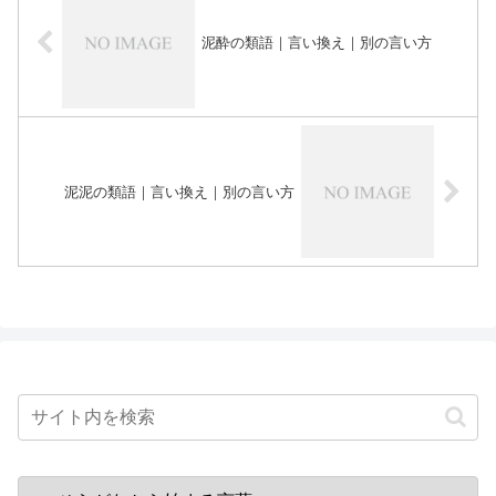
泥酔の類語｜言い換え｜別の言い方
泥泥の類語｜言い換え｜別の言い方