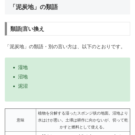
「泥炭地」の類語
類語|言い換え
「泥炭地」の類語・別の言い方は、以下のとおりです。
湿地
沼地
泥沼
植物を分解する湿ったスポンジ状の地面。沼地より
意味
水はけが悪い。土壌は耕作に向かないが、切って乾
かすと燃料として使える。