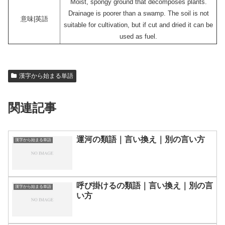
Moist, spongy ground that decomposes plants.
Drainage is poorer than a swamp. The soil is not
意味|英語
suitable for cultivation, but if cut and dried it can be
used as fuel.
漢字から始まる単語
関連記事
運河の類語｜言い換え｜別の言い方
漢字から始まる単語
呼び掛けるの類語｜言い換え｜別の言
漢字から始まる単語
い方