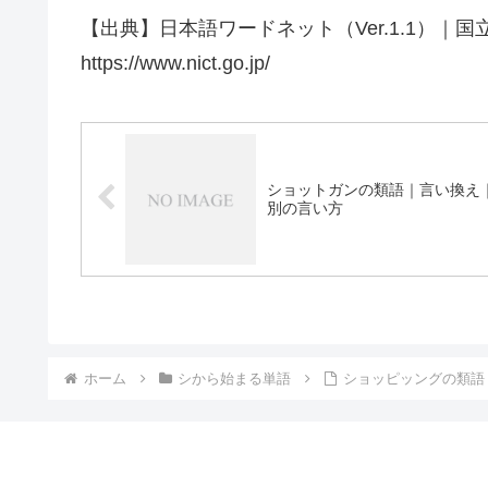
【出典】日本語ワードネット（Ver.1.1）｜
https://www.nict.go.jp/
ショットガンの類語｜言い換え
別の言い方
ホーム
シから始まる単語
ショッピッングの類語