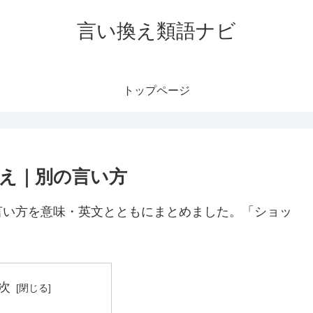
言い換え類語ナビ
トップページ
え｜別の言い方
言い方を意味・英文とともにまとめました。「ショッ
次