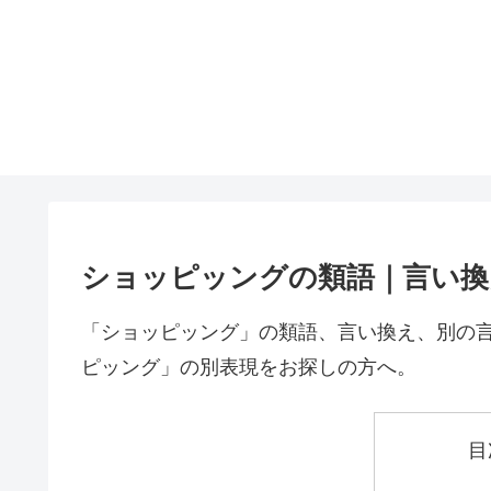
ショッピッングの類語｜言い換
「ショッピッング」の類語、言い換え、別の
ピッング」の別表現をお探しの方へ。
目