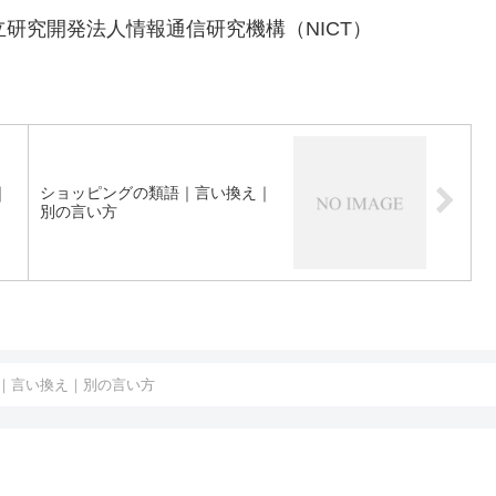
国立研究開発法人情報通信研究機構（NICT）
｜
ショッピングの類語｜言い換え｜
別の言い方
｜言い換え｜別の言い方