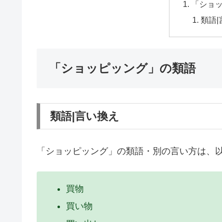
「ショ
類語
「ショッピッング」の類語
類語|言い換え
「ショッピッング」の類語・別の言い方は、
買物
買い物