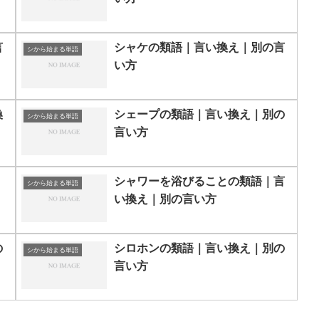
言
シャケの類語｜言い換え｜別の言
シから始まる単語
い方
換
シェープの類語｜言い換え｜別の
シから始まる単語
言い方
｜
シャワーを浴びることの類語｜言
シから始まる単語
い換え｜別の言い方
の
シロホンの類語｜言い換え｜別の
シから始まる単語
言い方