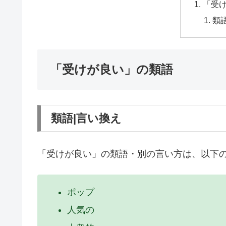
「受
類
「受けが良い」の類語
類語|言い換え
「受けが良い」の類語・別の言い方は、以下
ポップ
人気の