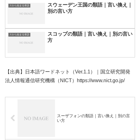
スウェーデン王国の類語｜言い換え｜
スから始まる単語
別の言い方
スコップの類語｜言い換え｜別の言い
スから始まる単語
方
【出典】日本語ワードネット（Ver.1.1）｜国立研究開発
法人情報通信研究機構（NICT）https://www.nict.go.jp/
スーザフォンの類語｜言い換え｜別の言
い方