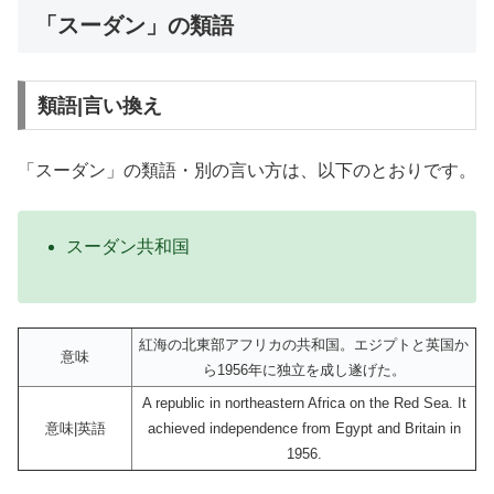
「スーダン」の類語
類語|言い換え
「スーダン」の類語・別の言い方は、以下のとおりです。
スーダン共和国
紅海の北東部アフリカの共和国。エジプトと英国か
意味
ら1956年に独立を成し遂げた。
A republic in northeastern Africa on the Red Sea. It
意味|英語
achieved independence from Egypt and Britain in
1956.