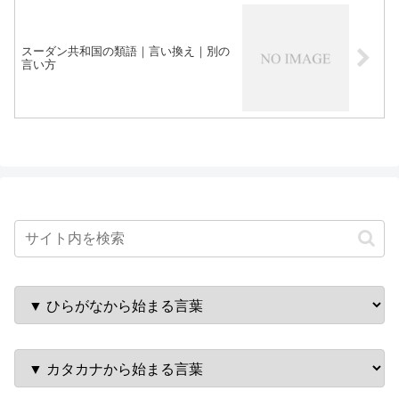
スーダン共和国の類語｜言い換え｜別の
言い方