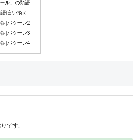
ール」の類語
類語|言い換え
類語|パターン2
類語|パターン3
類語|パターン4
おりです。