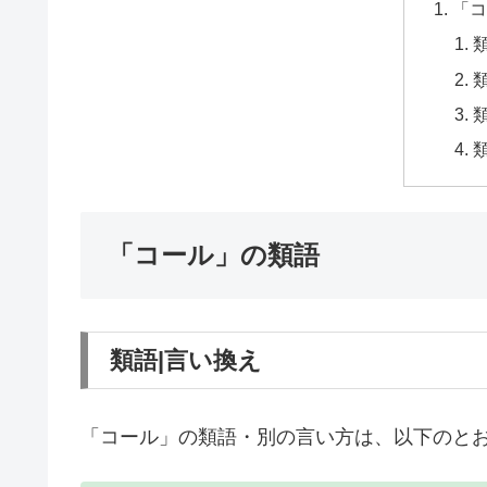
「コ
「コール」の類語
類語|言い換え
「コール」の類語・別の言い方は、以下のと