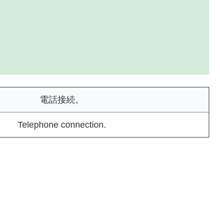
電話接続。
Telephone connection.