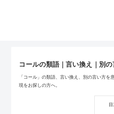
コールの類語｜言い換え｜別の
「コール」の類語、言い換え、別の言い方を
現をお探しの方へ。
目