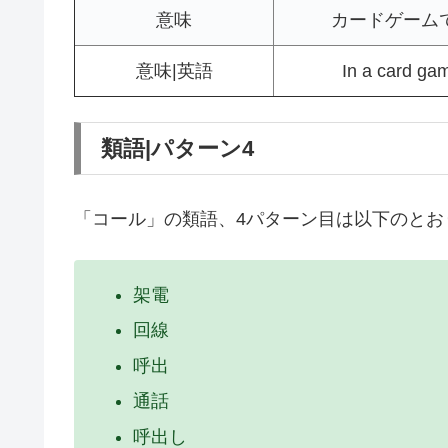
意味
カードゲーム
意味|英語
In a card ga
類語|パターン4
「コール」の類語、4パターン目は以下のとお
架電
回線
呼出
通話
呼出し