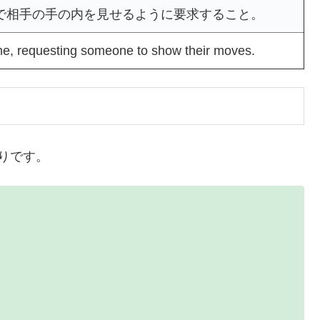
で相手の手の内を見せるように要求すること。
me, requesting someone to show their moves.
りです。