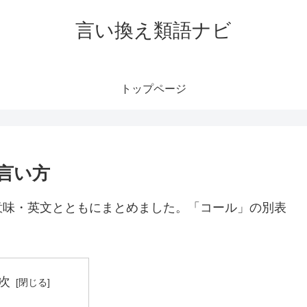
言い換え類語ナビ
トップページ
言い方
意味・英文とともにまとめました。「コール」の別表
次