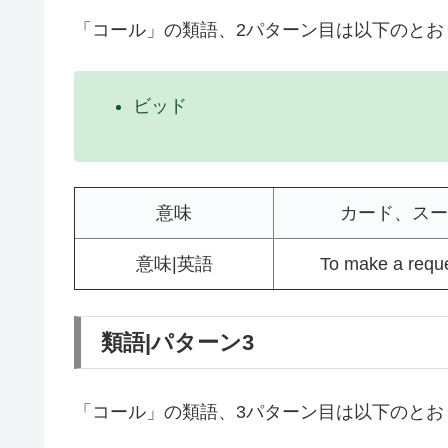
「コール」の類語、2パターン目は以下のとお
ビッド
意味
カード、スー
意味|英語
To make a reque
類語|パターン3
「コール」の類語、3パターン目は以下のとお