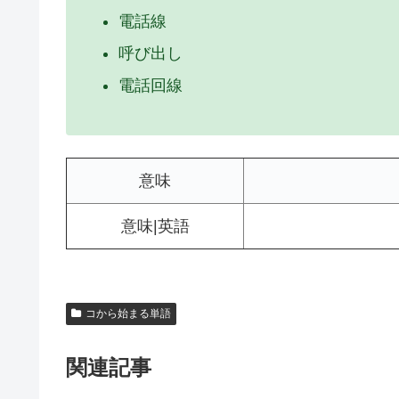
電話線
呼び出し
電話回線
意味
意味|英語
コから始まる単語
関連記事