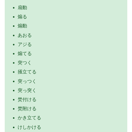
扇動
煽る
煽動
あおる
アジる
煽てる
突つく
掻立てる
突っつく
突っ突く
焚付ける
焚附ける
かき立てる
けしかける