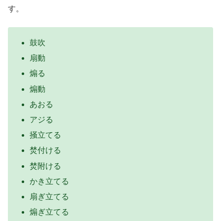
す。
鼓吹
扇動
煽る
煽動
あおる
アジる
掻立てる
焚付ける
焚附ける
かき立てる
扇ぎ立てる
煽ぎ立てる