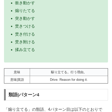
衝き動かす
煽りたてる
突き動かす
焚きつける
焚き付ける
焚き附ける
揉み立てる
意味
駆り立てる。行う理由。
意味|英語
Drive. Reason for doing it.
類語|パターン4
「煽り立てる」の類語、4パターン目は以下のとおりで