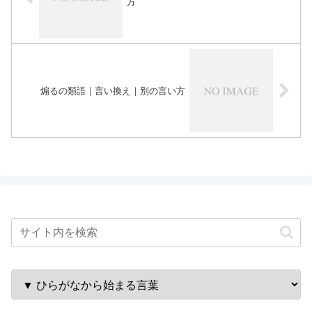
方
煽るの類語｜言い換え｜別の言い方