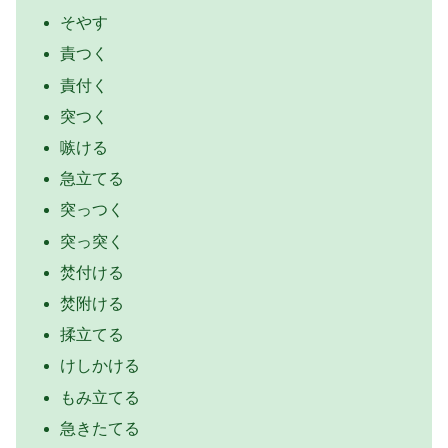
そやす
責つく
責付く
突つく
嗾ける
急立てる
突っつく
突っ突く
焚付ける
焚附ける
揉立てる
けしかける
もみ立てる
急きたてる