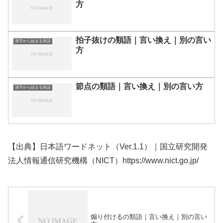
方
拍子抜けの類語｜言い換え｜別の言い
漢字から始まる単語
方
節点の類語｜言い換え｜別の言い方
漢字から始まる単語
【出典】日本語ワードネット（Ver.1.1）｜国立研究開発
法人情報通信研究機構（NICT）https://www.nict.go.jp/
煽り付けるの類語｜言い換え｜別の言い