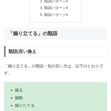
類語|パターン3
類語|パターン4
類語|パターン5
「煽り立てる」の類語
類語|言い換え
「煽り立てる」の類語・別の言い方は、以下のとおりで
す。
煽る
煽動
煽りたてる