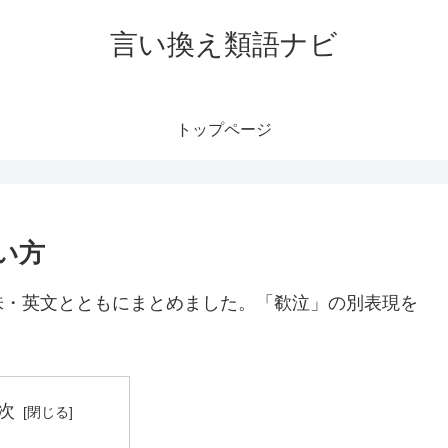
言い換え類語ナビ
トップページ
い方
味・英文とともにまとめました。「欷泣」の別表現を
次