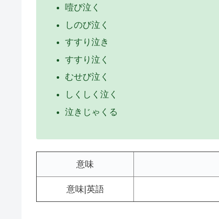
噎び泣く
しのび泣く
すすり泣き
すすり泣く
むせび泣く
しくしく泣く
泣きじゃくる
意味
意味|英語