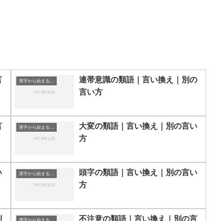
言
連帯意識の類語｜言い換え｜別の
漢字から始まる単語
言い方
言
大変の類語｜言い換え｜別の言い
漢字から始まる単語
方
い
頭字の類語｜言い換え｜別の言い
漢字から始まる単語
方
別
不注意の類語｜言い換え｜別の言
漢字から始まる単語