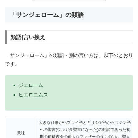
「サンジェローム」の類語
類語|言い換え
「サンジェローム」の類語・別の言い方は、以下のとおり
です。
ジェローム
ヒエロニムス
大きな仕事がヘブライ語とギリシア語からラテン語
への聖書(ウルガタ聖書になった)の翻訳であった初
意味
期の使徒教会の偉大なファザーのうちの1人。聖人