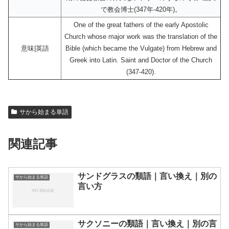
で教会博士(347年-420年)。
One of the great fathers of the early Apostolic
Church whose major work was the translation of the
意味|英語
Bible (which became the Vulgate) from Hebrew and
Greek into Latin. Saint and Doctor of the Church
(347-420).
サから始まる単語
関連記事
サンドグラスの類語｜言い換え｜別の
サから始まる単語
言い方
サクソニーの類語｜言い換え｜別の言
サから始まる単語