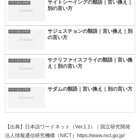
サイトシーイングの類語｜言い換え｜
サから始まる単語
別の言い方
サジェスチョンの類語｜言い換え｜別
サから始まる単語
の言い方
サクリファイスフライの類語｜言い換
サから始まる単語
え｜別の言い方
サダムの類語｜言い換え｜別の言い方
サから始まる単語
【出典】日本語ワードネット（Ver.1.1）｜国立研究開発
法人情報通信研究機構（NICT）https://www.nict.go.jp/