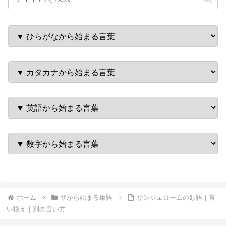
ホーム
サから始まる単語
サンジェロームの類語｜言
い換え｜別の言い方