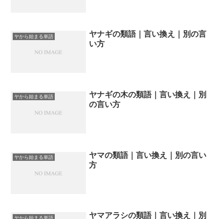
ヤナギの類語｜言い換え｜別の言
ヤから始まる単語
い方
ヤナギの木の類語｜言い換え｜別
ヤから始まる単語
の言い方
ヤマの類語｜言い換え｜別の言い
ヤから始まる単語
方
ヤマアラシの類語｜言い換え｜別
ヤから始まる単語