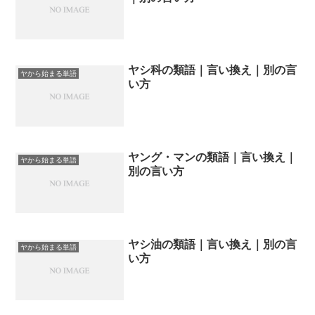
ヤシ科の類語｜言い換え｜別の言
ヤから始まる単語
い方
ヤング・マンの類語｜言い換え｜
ヤから始まる単語
別の言い方
ヤシ油の類語｜言い換え｜別の言
ヤから始まる単語
い方