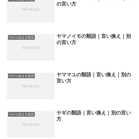
の言い方
ヤマノイモの類語｜言い換え｜別
ヤから始まる単語
の言い方
ヤママユの類語｜言い換え｜別の
ヤから始まる単語
言い方
ヤギの類語｜言い換え｜別の言い
ヤから始まる単語
方