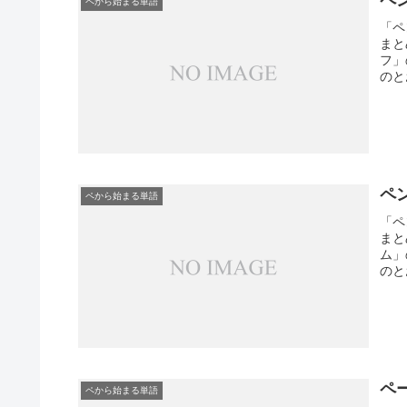
ペから始まる単語
「ペ
まと
フ」
のと
ペ
ペから始まる単語
「ペ
まと
ム」
のと
ペ
ペから始まる単語