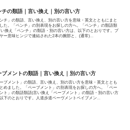
ンチの類語｜言い換え｜別の言い方
ンチ」の類語、言い換え、別の言い方を意味・英文とともにまと
した。「ペンチ」の別表現をお探しの方へ。「ペンチ」の類語類
言い換え「ペンチ」の類語・別の言い方は、以下のとおりです。プ
ヤー意味ヒンジで連結された2本の腕部と、(通常)...
ーブメントの類語｜言い換え｜別の言い方
ーブメント」の類語、言い換え、別の言い方を意味・英文ととも
とめました。「ペーブメント」の別表現をお探しの方へ。「ペー
ント」の類語類語|言い換え「ペーブメント」の類語・別の言い方
以下のとおりです。人道歩道ペーヴメントペイブメン...