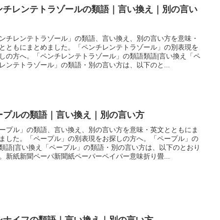
ンチレンテトラゾールの類語｜言い換え｜別の言い
ンチレンテトラゾール」の類語、言い換え、別の言い方を意味・
とともにまとめました。「ペンチレンテトラゾール」の別表現を
しの方へ。「ペンチレンテトラゾール」の類語類語|言い換え「ペ
レンテトラゾール」の類語・別の言い方は、以下のと...
ープルの類語｜言い換え｜別の言い方
ープル」の類語、言い換え、別の言い方を意味・英文とともにま
ました。「ペープル」の別表現をお探しの方へ。「ペープル」の
類語|言い換え「ペープル」の類語・別の言い方は、以下のとおり
。新紙新聞ペーパ新聞紙ペーパーペイパー意味折り畳...
ンナイフの類語｜言い換え｜別の言い方