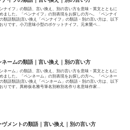
ンナイフ」の類語、言い換え、別の言い方を意味・英文とともに
めました。「ペンナイフ」の別表現をお探しの方へ。「ペンナイ
の類語類語|言い換え「ペンナイフ」の類語・別の言い方は、以下
おりです。小刀意味小型のポケットナイフ。元来鵞ペ...
ンネームの類語｜言い換え｜別の言い方
ンネーム」の類語、言い換え、別の言い方を意味・英文とともに
めました。「ペンネーム」の別表現をお探しの方へ。「ペンネー
の類語類語|言い換え「ペンネーム」の類語・別の言い方は、以下
おりです。異称仮名雅号筆名別称別名作り名意味作家...
ーヴメントの類語｜言い換え｜別の言い方