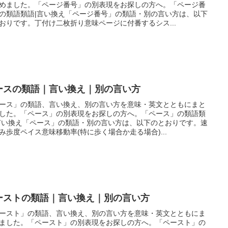
めました。「ページ番号」の別表現をお探しの方へ。「ページ番
の類語類語|言い換え「ページ番号」の類語・別の言い方は、以下
おりです。丁付け二枚折り意味ページに付番するシス...
ースの類語｜言い換え｜別の言い方
ース」の類語、言い換え、別の言い方を意味・英文とともにまと
した。「ペース」の別表現をお探しの方へ。「ペース」の類語類
言い換え「ペース」の類語・別の言い方は、以下のとおりです。速
み歩度ペイス意味移動率(特に歩く場合か走る場合)...
ーストの類語｜言い換え｜別の言い方
ースト」の類語、言い換え、別の言い方を意味・英文とともにま
ました。「ペースト」の別表現をお探しの方へ。「ペースト」の