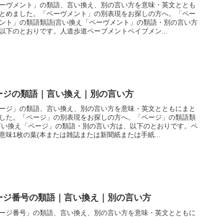
ーヴメント」の類語、言い換え、別の言い方を意味・英文ととも
とめました。「ペーヴメント」の別表現をお探しの方へ。「ペー
ント」の類語類語|言い換え「ペーヴメント」の類語・別の言い方
以下のとおりです。人道歩道ペーブメントペイブメン...
ージの類語｜言い換え｜別の言い方
ージ」の類語、言い換え、別の言い方を意味・英文とともにまと
した。「ページ」の別表現をお探しの方へ。「ページ」の類語類
言い換え「ページ」の類語・別の言い方は、以下のとおりです。ペ
意味1枚の葉(本または雑誌または新聞紙または手紙...
ージ番号の類語｜言い換え｜別の言い方
ージ番号」の類語、言い換え、別の言い方を意味・英文とともに