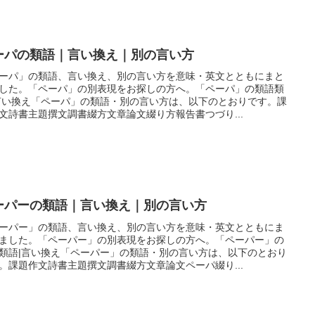
ーパの類語｜言い換え｜別の言い方
ーパ」の類語、言い換え、別の言い方を意味・英文とともにまと
した。「ペーパ」の別表現をお探しの方へ。「ペーパ」の類語類
言い換え「ペーパ」の類語・別の言い方は、以下のとおりです。課
文詩書主題撰文調書綴方文章論文綴り方報告書つづり...
ーパーの類語｜言い換え｜別の言い方
ーパー」の類語、言い換え、別の言い方を意味・英文とともにま
ました。「ペーパー」の別表現をお探しの方へ。「ペーパー」の
類語|言い換え「ペーパー」の類語・別の言い方は、以下のとおり
。課題作文詩書主題撰文調書綴方文章論文ペーパ綴り...