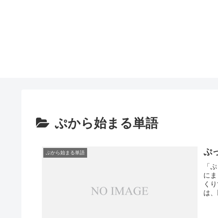
ぷから始まる単語
ぷ
ぷから始まる単語
「ぷ
にま
くり
は、