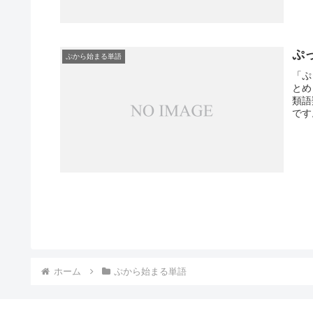
ぷ
ぷから始まる単語
「ぷ
とめ
類語
です
ホーム
ぷから始まる単語