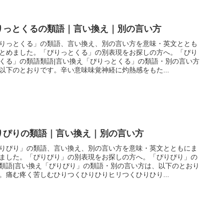
りっとくるの類語｜言い換え｜別の言い方
りっとくる」の類語、言い換え、別の言い方を意味・英文ととも
とめました。「ぴりっとくる」の別表現をお探しの方へ。「ぴり
くる」の類語類語|言い換え「ぴりっとくる」の類語・別の言い方
以下のとおりです。辛い意味味覚神経に灼熱感をもた...
りぴりの類語｜言い換え｜別の言い方
りぴり」の類語、言い換え、別の言い方を意味・英文とともにま
ました。「ぴりぴり」の別表現をお探しの方へ。「ぴりぴり」の
類語|言い換え「ぴりぴり」の類語・別の言い方は、以下のとおり
。痛む疼く苦しむひりつくひりひりヒリつくひりひり...