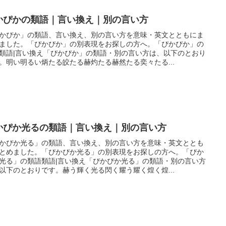
かぴかの類語｜言い換え｜別の言い方
かぴか」の類語、言い換え、別の言い方を意味・英文とともにま
ました。「ぴかぴか」の別表現をお探しの方へ。「ぴかぴか」の
類語|言い換え「ぴかぴか」の類語・別の言い方は、以下のとおり
。明い明るい炳たる皎たる赫灼たる赫然たる奕々たる...
かぴか光るの類語｜言い換え｜別の言い方
かぴか光る」の類語、言い換え、別の言い方を意味・英文ととも
とめました。「ぴかぴか光る」の別表現をお探しの方へ。「ぴか
光る」の類語類語|言い換え「ぴかぴか光る」の類語・別の言い方
以下のとおりです。赫う輝く光る閃く耀う耀く煌く煌...