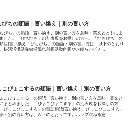
ちぴちの類語｜言い換え｜別の言い方
ちぴち」の類語、言い換え、別の言い方を意味・英文とともにま
ました。「ぴちぴち」の別表現をお探しの方へ。「ぴちぴち」の
類語|言い換え「ぴちぴち」の類語・別の言い方は、以下のとおり
。快活活溌活発敏活陽気殷賑活動的賑やか朗らかピチ...
ょこぴょこするの類語｜言い換え｜別の言い方
ょこぴょこする」の類語、言い換え、別の言い方を意味・英文と
にまとめました。「ぴょこぴょこする」の別表現をお探しの方
「ぴょこぴょこする」の類語類語|言い換え「ぴょこぴょこする」
語・別の言い方は、以下のとおりです。ホップ跳ねる意...