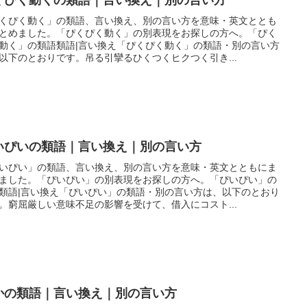
くぴく動く」の類語、言い換え、別の言い方を意味・英文ととも
とめました。「ぴくぴく動く」の別表現をお探しの方へ。「ぴく
動く」の類語類語|言い換え「ぴくぴく動く」の類語・別の言い方
以下のとおりです。吊る引攣るひくつくヒクつく引き...
いぴいの類語｜言い換え｜別の言い方
いぴい」の類語、言い換え、別の言い方を意味・英文とともにま
ました。「ぴいぴい」の別表現をお探しの方へ。「ぴいぴい」の
類語|言い換え「ぴいぴい」の類語・別の言い方は、以下のとおり
。窮屈厳しい意味不足の影響を受けて、借入にコスト...
かの類語｜言い換え｜別の言い方