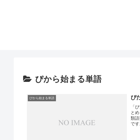
ぴから始まる単語
ぴ
ぴから始まる単語
「ぴ
とめ
類語
です