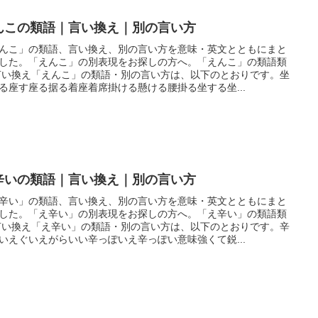
んこの類語｜言い換え｜別の言い方
んこ」の類語、言い換え、別の言い方を意味・英文とともにまと
した。「えんこ」の別表現をお探しの方へ。「えんこ」の類語類
言い換え「えんこ」の類語・別の言い方は、以下のとおりです。坐
る座す座る据る着座着席掛ける懸ける腰掛る坐する坐...
辛いの類語｜言い換え｜別の言い方
辛い」の類語、言い換え、別の言い方を意味・英文とともにまと
した。「え辛い」の別表現をお探しの方へ。「え辛い」の類語類
言い換え「え辛い」の類語・別の言い方は、以下のとおりです。辛
いえぐいえがらいい辛っぽいえ辛っぽい意味強くて鋭...