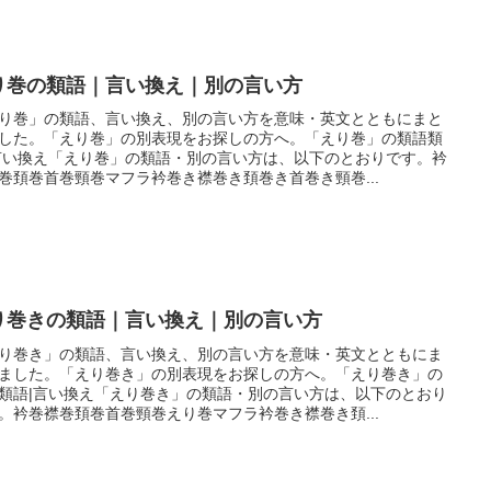
り巻の類語｜言い換え｜別の言い方
り巻」の類語、言い換え、別の言い方を意味・英文とともにまと
した。「えり巻」の別表現をお探しの方へ。「えり巻」の類語類
言い換え「えり巻」の類語・別の言い方は、以下のとおりです。衿
巻頚巻首巻頸巻マフラ衿巻き襟巻き頚巻き首巻き頸巻...
り巻きの類語｜言い換え｜別の言い方
り巻き」の類語、言い換え、別の言い方を意味・英文とともにま
ました。「えり巻き」の別表現をお探しの方へ。「えり巻き」の
類語|言い換え「えり巻き」の類語・別の言い方は、以下のとおり
。衿巻襟巻頚巻首巻頸巻えり巻マフラ衿巻き襟巻き頚...