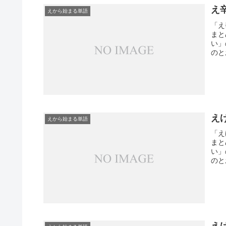
え
えから始まる単語
「え
まと
い」
のと
え
えから始まる単語
「え
まと
い」
のと
え