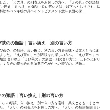
した。「えの具」の別表現をお探しの方へ。「えの具」の類語類
言い換え「えの具」の類語・別の言い方は、以下のとおりです。絵
料塗料ペンキ絵の具ペイントピグメント意味表面の保...
び茶のの類語｜言い換え｜別の言い方
び茶の」の類語、言い換え、別の言い方を意味・英文とともにま
ました。「えび茶の」の別表現をお探しの方へ。「えび茶の」の
類語|言い換え「えび茶の」の類語・別の言い方は、以下のとおり
。くり色の茶褐色の意味紫赤色がかった暗闇の。意味...
いの類語｜言い換え｜別の言い方
い」の類語、言い換え、別の言い方を意味・英文とともにまとめ
た。「えい」の別表現をお探しの方へ。「えい」の類語類語|言い