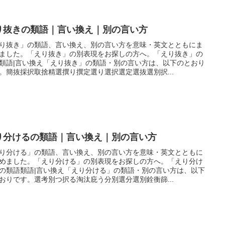
り抜きの類語｜言い換え｜別の言い方
り抜き」の類語、言い換え、別の言い方を意味・英文とともにま
ました。「えり抜き」の別表現をお探しの方へ。「えり抜き」の
類語|言い換え「えり抜き」の類語・別の言い方は、以下のとおり
。簡抜採択取捨精選撰り撰定選り選択選定選抜選別択...
り分けるの類語｜言い換え｜別の言い方
り分ける」の類語、言い換え、別の言い方を意味・英文とともに
めました。「えり分ける」の別表現をお探しの方へ。「えり分け
の類語類語|言い換え「えり分ける」の類語・別の言い方は、以下
おりです。選考別つ択る淘汰庇う分別選分選別銓衡篩...