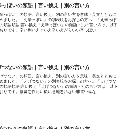
辛っぽいの類語｜言い換え｜別の言い方
辛っぽい」の類語、言い換え、別の言い方を意味・英文とともに
めました。「え辛っぽい」の別表現をお探しの方へ。「え辛っぽ
の類語類語|言い換え「え辛っぽい」の類語・別の言い方は、以下
おりです。辛い刳いえぐいえ辛いえがらいい辛っぽい...
げつないの類語｜言い換え｜別の言い方
げつない」の類語、言い換え、別の言い方を意味・英文とともに
めました。「えげつない」の別表現をお探しの方へ。「えげつな
の類語類語|言い換え「えげつない」の類語・別の言い方は、以下
おりです。厭嫌悪性汚い穢い意地悪汚ない非道い穢な...
げつなさの類語｜言い換え｜別の言い方