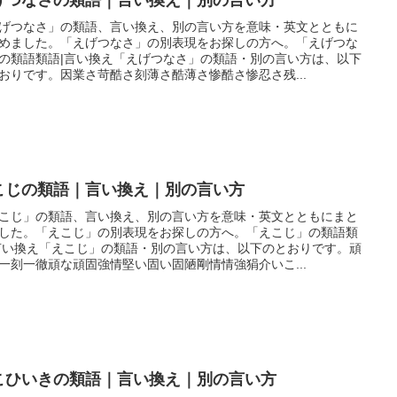
げつなさ」の類語、言い換え、別の言い方を意味・英文とともに
めました。「えげつなさ」の別表現をお探しの方へ。「えげつな
の類語類語|言い換え「えげつなさ」の類語・別の言い方は、以下
おりです。因業さ苛酷さ刻薄さ酷薄さ惨酷さ惨忍さ残...
こじの類語｜言い換え｜別の言い方
こじ」の類語、言い換え、別の言い方を意味・英文とともにまと
した。「えこじ」の別表現をお探しの方へ。「えこじ」の類語類
言い換え「えこじ」の類語・別の言い方は、以下のとおりです。頑
一刻一徹頑な頑固強情堅い固い固陋剛情情強狷介いこ...
こひいきの類語｜言い換え｜別の言い方