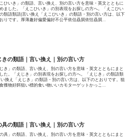
こひいき」の類語、言い換え、別の言い方を意味・英文とともに
めました。「えこひいき」の別表現をお探しの方へ。「えこひい
の類語類語|言い換え「えこひいき」の類語・別の言い方は、以下
おりです。厚薄趣好偏愛偏好不公平依估贔屓依怙贔屓...
じきの類語｜言い換え｜別の言い方
じき」の類語、言い換え、別の言い方を意味・英文とともにまと
した。「えじき」の別表現をお探しの方へ。「えじき」の類語類
言い換え「えじき」の類語・別の言い方は、以下のとおりです。狙
食獲物好餌狙い標的食い物いいカモターゲットかっこ...
の具の類語｜言い換え｜別の言い方
の具」の類語、言い換え、別の言い方を意味・英文とともにまと