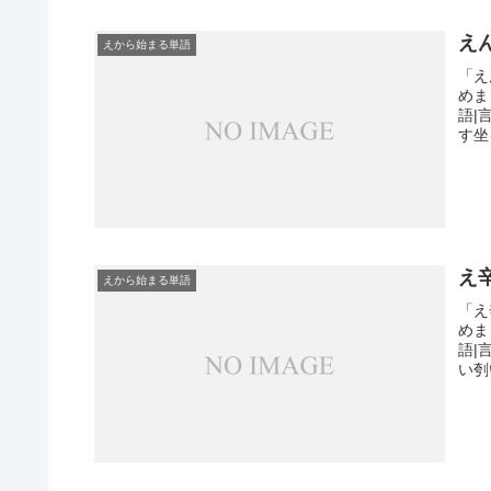
え
えから始まる単語
「え
めま
語|
す坐
え
えから始まる単語
「え
めま
語|
い刳