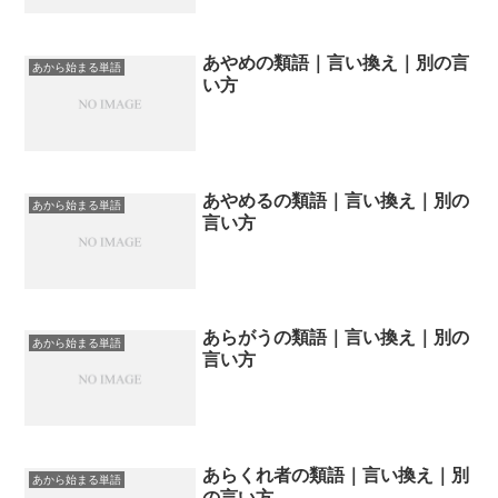
あやめの類語｜言い換え｜別の言
あから始まる単語
い方
あやめるの類語｜言い換え｜別の
あから始まる単語
言い方
あらがうの類語｜言い換え｜別の
あから始まる単語
言い方
あらくれ者の類語｜言い換え｜別
あから始まる単語
の言い方