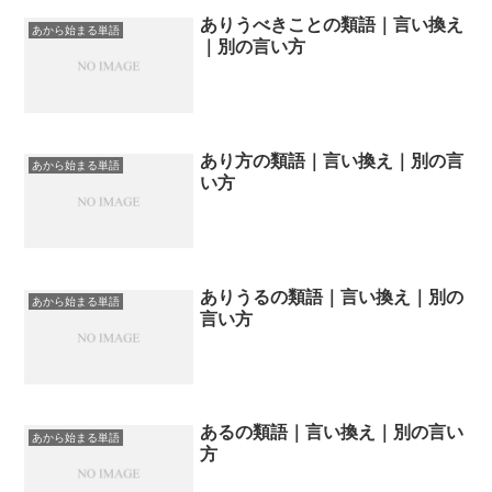
ありうべきことの類語｜言い換え
あから始まる単語
｜別の言い方
あり方の類語｜言い換え｜別の言
あから始まる単語
い方
ありうるの類語｜言い換え｜別の
あから始まる単語
言い方
あるの類語｜言い換え｜別の言い
あから始まる単語
方