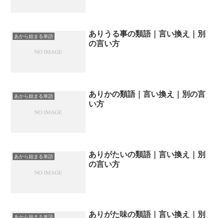
ありうる事の類語｜言い換え｜別
あから始まる単語
の言い方
ありかの類語｜言い換え｜別の言
あから始まる単語
い方
ありがたいの類語｜言い換え｜別
あから始まる単語
の言い方
ありがた味の類語｜言い換え｜別
あから始まる単語