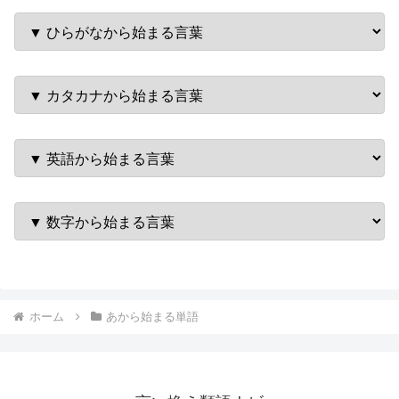
ホーム
あから始まる単語