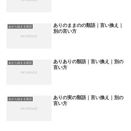
ありのままのの類語｜言い換え｜
あから始まる単語
別の言い方
ありありの類語｜言い換え｜別の
あから始まる単語
言い方
ありの実の類語｜言い換え｜別の
あから始まる単語
言い方