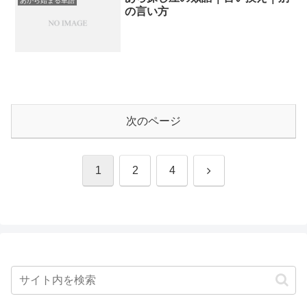
あから始まる単語
の言い方
次のページ
次
1
2
4
へ